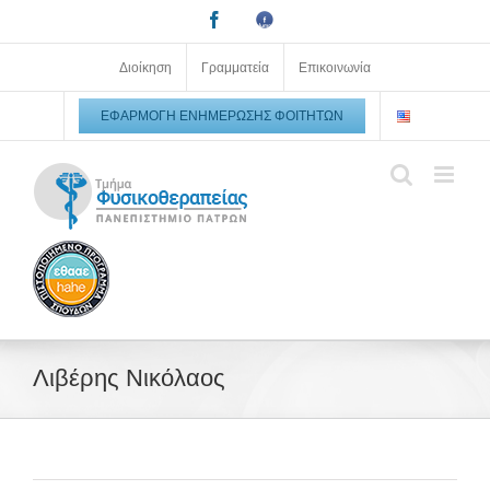
Μετάβαση
Facebook
Facebook
στο
Upatras
alumni
περιεχόμενο
Διοίκηση
Γραμματεία
Επικοινωνία
ΕΦΑΡΜΟΓΉ ΕΝΗΜΈΡΩΣΗΣ ΦΟΙΤΗΤΏΝ
Λιβέρης Νικόλαος