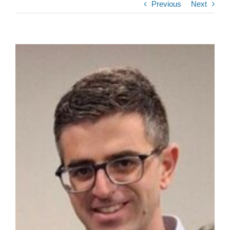
Previous
Next
View
Larger
Image