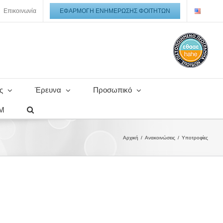
Επικοινωνία
ΕΦΑΡΜΟΓΉ ΕΝΗΜΈΡΩΣΗΣ ΦΟΙΤΗΤΏΝ
ς
Έρευνα
Προσωπικό
ΙΜ
Αρχική
Ανακοινώσεις
Υποτροφίες