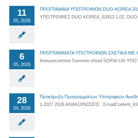
ΠΡΟΓΡΑΜΜΑ ΥΠΟΤΡΟΦΙΩΝ DUO-KOREA 20
11
ΥΠΟΤΡΟΦΙΕΣ DUO KOREA_63913 1.02. DUO-Kore
05, 2026
ΠΡΟΓΡΑΜΜΑΤΑ ΥΠΟΤΡΟΦΙΩΝ ΣΧΕΤΙΚΑ ΜΕ Θ
6
Announcement-Summer-shool-SOFIA-UN ΥΠΟΤΡΟΦΙ
05, 2026
Προκήρυξη Προγραμμάτων Υποτροφιών Ακαδημα
28
1.2027 2028 ΑΝΑΚΟΙΝΩΣΕΙΣ EmailContent_63
04, 2026