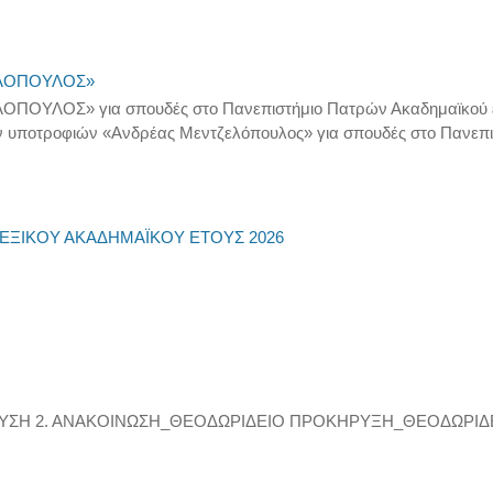
ΕΛΟΠΟΥΛΟΣ»
ΥΛΟΣ» για σπουδές στο Πανεπιστήμιο Πατρών Ακαδημαϊκού έτο
των υποτροφιών «Ανδρέας Μεντζελόπουλος» για σπουδές στο Πανεπι
ΕΞΙΚΟΥ ΑΚΑΔΗΜΑΪΚΟΥ ΕΤΟΥΣ 2026
ΥΣΗ 2. ΑΝΑΚΟΙΝΩΣΗ_ΘΕΟΔΩΡΙΔΕΙΟ ΠΡΟΚΗΡΥΞΗ_ΘΕΟΔΩΡΙΔ