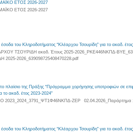
ΑΪΚΟ ΕΤΟΣ 2026-2027
ΑΪΚΟ ΕΤΟΣ 2026-2027
σοδα του Κληροδοτήματος “Κλέαρχου Τσουρίδη” για το ακαδ. έτος
ΛΕΑΡΧΟΥ ΤΣΟΥΡΙΔΗ ακαδ. Έτους 2025-2026_ΡΚΕ446ΝΚΠΔ-ΒΥΕ_6
025-2026_639098725408470228.pdf
 πλαίσιο της Πράξης “Πρόγραμμα χορήγησης υποτροφιών σε επιμελ
α το ακαδ. έτος 2023-2024”
EKO 2023_2024_3791_ΨΤ1Φ46ΝΚΠΔ-ΖΕΡ 02.04.2026_Παράρτημα 
σοδα του Κληροδοτήματος “Κλέαρχου Τσουρίδη” για το ακαδ. έτος