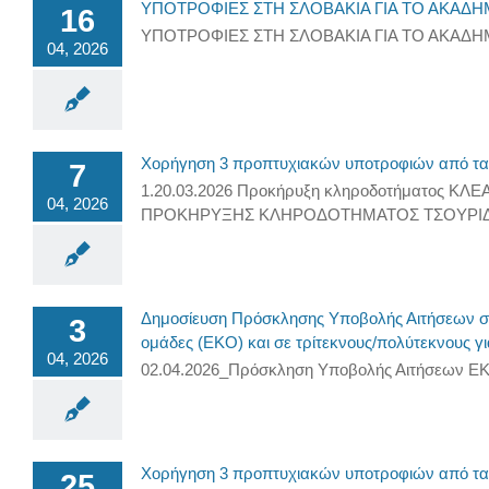
ΥΠΟΤΡΟΦΙΕΣ ΣΤΗ ΣΛΟΒΑΚΙΑ ΓΙΑ ΤΟ ΑΚΑΔΗΜ
16
ΥΠΟΤΡΟΦΙΕΣ ΣΤΗ ΣΛΟΒΑΚΙΑ ΓΙΑ ΤΟ ΑΚΑΔΗΜ
04, 2026
Χορήγηση 3 προπτυχιακών υποτροφιών από τα έ
7
1.20.03.2026 Προκήρυξη κληροδοτήματος Κ
04, 2026
ΠΡΟΚΗΡΥΞΗΣ ΚΛΗΡΟΔΟΤΗΜΑΤΟΣ ΤΣΟΥΡΙΔΗ 2
Δημοσίευση Πρόσκλησης Υποβολής Αιτήσεων στο
3
ομάδες (ΕΚΟ) και σε τρίτεκνους/πολύτεκνους γι
04, 2026
02.04.2026_Πρόσκληση Υποβολής Αιτήσεων 
Χορήγηση 3 προπτυχιακών υποτροφιών από τα έ
25