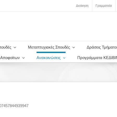
Διοίκηση
Γραμματεία
πουδές
Μεταπτυχιακές Σπουδές
Δράσεις Τμήματο
ς Αποφοίτων
Ανακοινώσεις
Προγράμματα ΚΕΔΙΒ
207457844939947