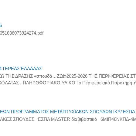
6
51836073924274.pdf
Σ ΣΤΕΡΕΑΣ ΕΛΛΑΔΑΣ
ΕΣΩ ΤΗΣ ΔΡΑΣΗΣ «σπουδά…ΖΩ!»2025-2026 ΤΗΣ ΠΕΡΙΦΕΡΕΙΑΣ Σ
ΤΑΣ - ΠΛΗΡΟΦΟΡΙΑΚΟ ΥΛΙΚΟ Το Περιφερειακό Παρατηρητήριο 
ΕΩΝ ΠΡΟΓΡΑΜΜΑΤΟΣ ΜΕΤΑΠΤΥΧΙΑΚΩΝ ΣΠΟΥΔΩΝ ΙΚΥ/ ΕΣΠΑ 2
ΙΑΚΕΣ ΣΠΟΥΔΕΣ ΕΣΠΑ MASTER διαβιβαστικό 6ΜΙΠ46ΝΚΠΔ