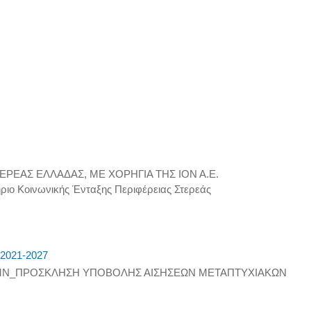
ΤΕΡΕΑΣ ΕΛΛΑΔΑΣ, ΜΕ ΧΟΡΗΓΙΑ ΤΗΣ ΙΟΝ Α.Ε.
Κοινωνικής Ένταξης Περιφέρειας Στερεάς
021-2027
-4ΜΝ_ΠΡΟΣΚΛΗΣΗ ΥΠΟΒΟΛΗΣ ΑΙΣΗΣΕΩΝ ΜΕΤΑΠΤΥΧΙΑΚΩΝ