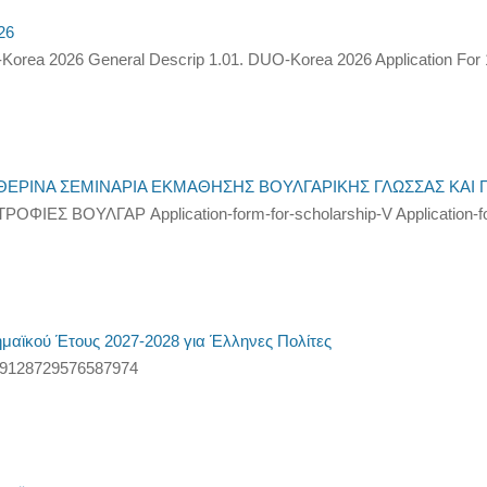
26
a 2026 General Descrip 1.01. DUO-Korea 2026 Application For
ΕΡΙΝΑ ΣΕΜΙΝΑΡΙΑ ΕΚΜΑΘΗΣΗΣ ΒΟΥΛΓΑΡΙΚΗΣ ΓΛΩΣΣΑΣ ΚΑΙ Π
ΕΣ ΒΟΥΛΓΑΡ Application-form-for-scholarship-V Application-for
ϊκού Έτους 2027-2028 για Έλληνες Πολίτες
9128729576587974