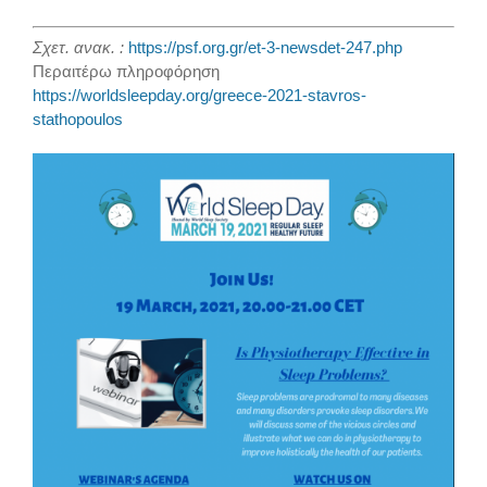
Σχετ. ανακ. :
https://psf.org.gr/et-3-newsdet-247.php
Περαιτέρω πληροφόρηση
https://worldsleepday.org/greece-2021-stavros-
stathopoulos