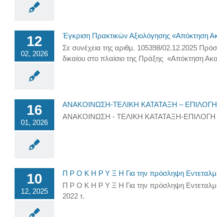
Έγκριση Πρακτικών Αξιολόγησης «Απόκτηση Ακα
12
Σε συνέχεια της αριθμ. 105398/02.12.2025 Πρ
02, 2026
δικαίου στο πλαίσιο της Πράξης «Απόκτηση Ακα
ΑΝΑΚΟΙΝΩΣΗ-ΤΕΛΙΚΗ ΚΑΤΑΤΑΞΗ – ΕΠΙΛΟΓ
16
ΑΝΑΚΟΙΝΩΣΗ - ΤΕΛΙΚΗ ΚΑΤΑΤΑΞΗ-ΕΠΙΛΟΓ
01, 2026
Π Ρ Ο Κ Η Ρ Υ Ξ Η Για την πρόσληψη Εντεταλ
10
Π Ρ Ο Κ Η Ρ Υ Ξ Η Για την πρόσληψη Εντεταλμέ
12, 2025
2022 τ.