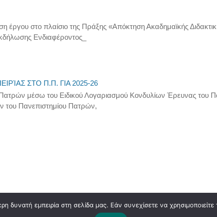
η έργου στο πλαίσιο της Πράξης «Απόκτηση Ακαδημαϊκής Διδακτική
Εκδήλωσης Ενδιαφέροντος_
ΡΊΑΣ ΣΤΟ Π.Π. ΓΙΑ 2025-26
 Πατρών μέσω του Ειδικού Λογαριασμού Κονδυλίων Έρευνας του Π
ν του Πανεπιστημίου Πατρών,
η δυνατή εμπειρία στη σελίδα μας. Εάν συνεχίσετε να χρησιμοποιείτε 