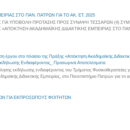
ΙΑΣ ΣΤΟ ΠΑΝ. ΠΑΤΡΩΝ ΓΙΑ ΤΟ ΑΚ. ΕΤ. 2025
ΙΑ ΥΠΟΒΟΛΗ ΠΡΟΤΑΣΗΣ ΠΡΟΣ ΣΥΝΑΨΗ ΤΕΣΣΑΡΩΝ (4) ΣΥΜΒΑ
Σ «ΑΠΟΚΤΗΣΗ ΑΚΑΔΗΜΑΪΚΗΣ ΔΙΔΑΚΤΙΚΗΣ ΕΜΠΕΙΡΙΑΣ ΣΤΟ Π
η έργου στο πλαίσιο της Πράξης «Απόκτηση Ακαδημαϊκής Διδακτική
 Εκδήλωσης Ενδιαφέροντος_ Προσωρινά Αποτελέσματα
σκλησης εκδήλωσης ενδιαφέροντος του Τμήματος Φυσικοθεραπείας γ
ημαϊκής Διδακτικής Εμπειρίας, στο Πανεπιστήμιο Πατρών για το ακ
ΓΩΝ ΓΙΑ ΕΚΠΡΟΣΩΠΟΥΣ ΦΟΙΤΗΤΩΝ