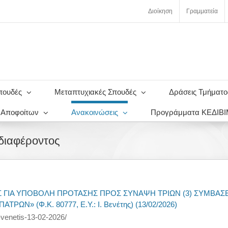
Διοίκηση
Γραμματεία
πουδές
Μεταπτυχιακές Σπουδές
Δράσεις Τμήματο
ς Αποφοίτων
Ανακοινώσεις
Προγράμματα ΚΕΔΙΒ
διαφέροντος
ΙΑ ΥΠΟΒΟΛΗ ΠΡΟΤΑΣΗΣ ΠΡΟΣ ΣΥΝΑΨΗ ΤΡΙΩΝ (3) ΣΥΜΒΑΣΕΩΝ
» (Φ.Κ. 80777, Ε.Υ.: Ι. Βενέτης) (13/02/2026)
i-venetis-13-02-2026/