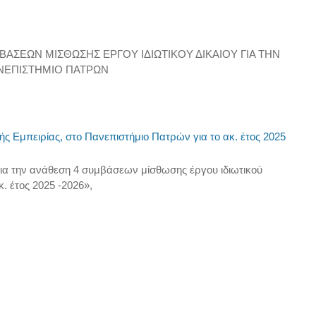
ΣΕΩΝ ΜΙΣΘΩΣΗΣ ΕΡΓΟΥ ΙΔΙΩΤΙΚΟΥ ΔΙΚΑΙΟΥ ΓΙΑ ΤΗΝ
ΑΝΕΠΙΣΤΗΜΙΟ ΠΑΤΡΩΝ
ς Εμπειρίας, στο Πανεπιστήμιο Πατρών για το ακ. έτος 2025
ια την ανάθεση 4 συμβάσεων μίσθωσης έργου ιδιωτικού
. έτος 2025 -2026»,