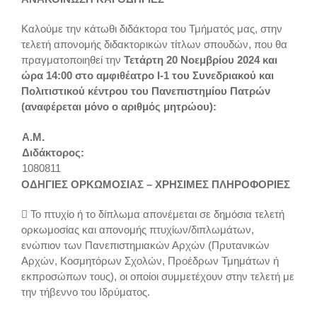
Καλούμε την κάτωθι διδάκτορα του Τμήματός μας, στην
τελετή απονομής διδακτορικών τίτλων σπουδών, που θα
πραγματοποιηθεί την
Τετάρτη 20 Νοεμβρίου 2024 και
ώρα 14:00 στο αμφιθέατρο Ι-1 του Συνεδριακού και
Πολιτιστικού κέντρου του Πανεπιστημίου Πατρών
(αναφέρεται μόνο ο αριθμός μητρώου):
Α.Μ.
Διδάκτορος:
1080811
ΟΔΗΓΙΕΣ ΟΡΚΩΜΟΣΙΑΣ – ΧΡΗΣΙΜΕΣ ΠΛΗΡΟΦΟΡΙΕΣ
 Το πτυχίο ή το δίπλωμα απονέμεται σε δημόσια τελετή
ορκωμοσίας και απονομής πτυχίων/διπλωμάτων,
ενώπιον των Πανεπιστημιακών Αρχών (Πρυτανικών
Αρχών, Κοσμητόρων Σχολών, Προέδρων Τμημάτων ή
εκπροσώπων τους), οι οποίοι συμμετέχουν στην τελετή με
την τήβεννο του Ιδρύματος.