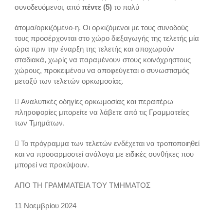
συνοδευόμενοι, από
πέντε (5)
το πολύ
άτομα/ορκιζόμενο-η. Οι ορκιζόμενοι με τους συνοδούς
τους προσέρχονται στο χώρο διεξαγωγής της τελετής μία
ώρα πριν την έναρξη της τελετής και αποχωρούν
σταδιακά, χωρίς να παραμένουν στους κοινόχρηστους
χώρους, προκειμένου να αποφεύγεται ο συνωστισμός
μεταξύ των τελετών ορκωμοσίας.
 Αναλυτικές οδηγίες ορκωμοσίας και περαιτέρω
πληροφορίες μπορείτε να λάβετε από τις Γραμματείες
των Τμημάτων.
 Το πρόγραμμα των τελετών ενδέχεται να τροποποιηθεί
και να προσαρμοστεί ανάλογα με ειδικές συνθήκες που
μπορεί να προκύψουν.
ΑΠΟ ΤΗ ΓΡΑΜΜΑΤΕΙΑ ΤΟΥ ΤΜΗΜΑΤΟΣ
11 Νοεμβρίου 2024